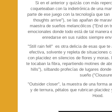
Si en el anterior y quizás con más reper
coqueteaban con la indietrónica de una ma
parte de ese juego con la tecnología que tan 
thoughts arrive"), se las apañan de maravi
maestra de sueños melancólicos ("End on tr
emocionales donde todo está de tal manera 
enredarse en sus ruidos siempre env
"Still rain fell" es otra delicia de esas que te
efectiva, solvente y repleta de situaciones 
con placidez en silencios de flores y moras.
te tocaban la fibra, repartiendo motines de ab
hills"), silbando profecías de lugares donde 
sueño ("Clousure
"Outsider closer", la muestra de una forma ar
y de ternura, pétalos que rubrican placidez 
Hood.