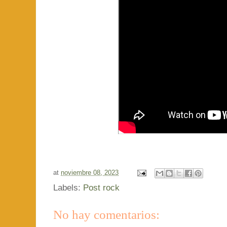
at
noviembre 08, 2023
Labels:
Post rock
No hay comentarios: