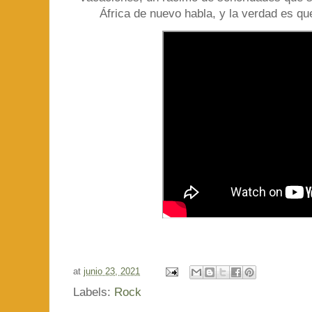
África de nuevo habla, y la verdad es q
at
junio 23, 2021
Labels:
Rock